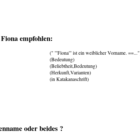
Fiona empfohlen:
(" '''Fiona''' ist ein weiblicher Vorname. ==..."
(Bedeutung)
(Beliebtheit,Bedeutung)
(Herkunft,Varianten)
(in Katakanaschrift)
nname oder beides ?