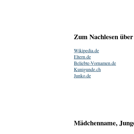
Zum Nachlesen über 
Wikipedia.de
Eltern.de
Beliebte-Vornamen.de
Kunigunde.ch
Junko.de
Mädchenname, Junge