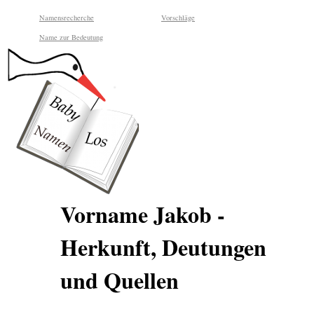
Namensrecherche
Vorschläge
Name zur Bedeutung
Vorname Jakob -
Herkunft, Deutungen
und Quellen