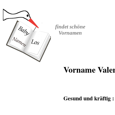
findet
schöne
Vornamen
Vorname Valen
Gesund und kräftig 