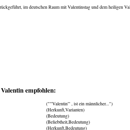
urückgeführt, im deutschen Raum mit Valentinstag und dem heiligen Va
Valentin empfohlen:
("'''Valentin''' , ist ein männlicher...")
(Herkunft,Varianten)
(Bedeutung)
(Beliebtheit,Bedeutung)
(Herkunft,Bedeutung)